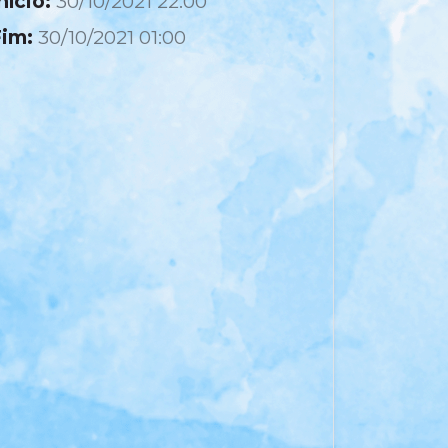
nício:
30/10/2021 22:00
im:
30/10/2021 01:00