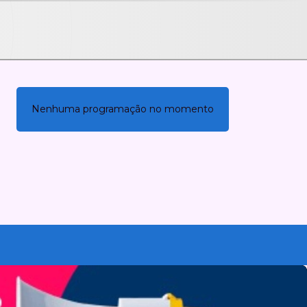
tFs0M
Nenhuma programação no momento