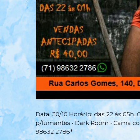
Data: 30/10 Horário: das 22 às 05h. 
p/fumantes • Dark Room • Cama cole
98632 2786*