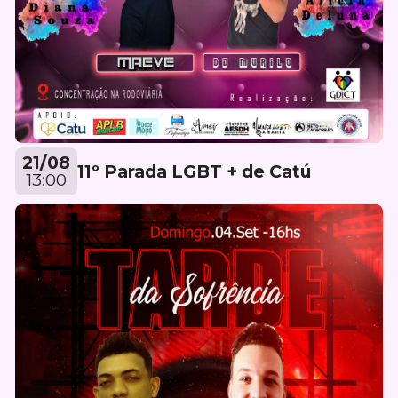
21/08
11º Parada LGBT + de Catú
13:00