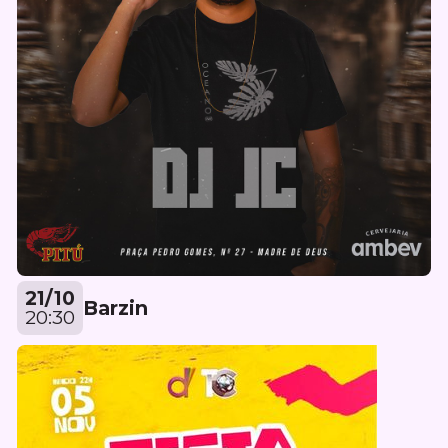
21/10
Barzin
20:30