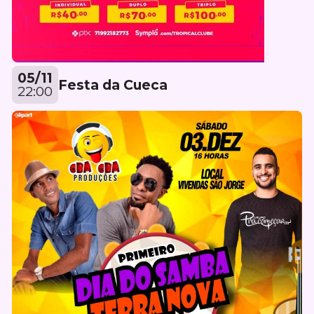
05/11
Festa da Cueca
22:00