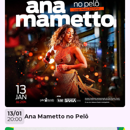
13/01
Ana Mametto no Pelô
20:00