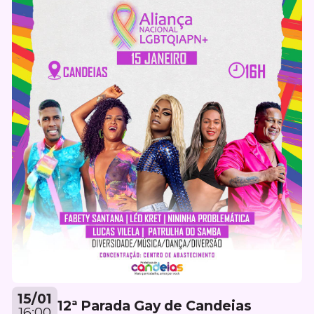
15/01
12ª Parada Gay de Candeias
16:00