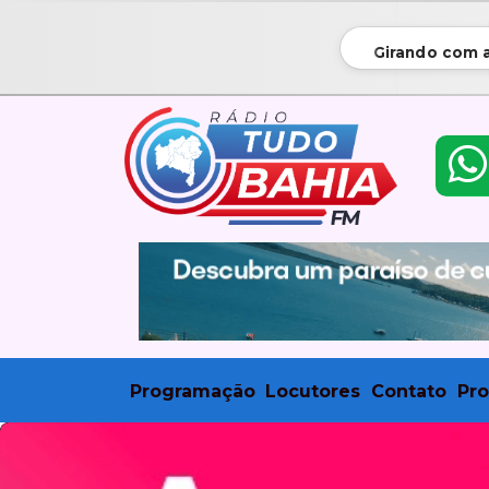
Girando com a
Programação
Locutores
Contato
Pr