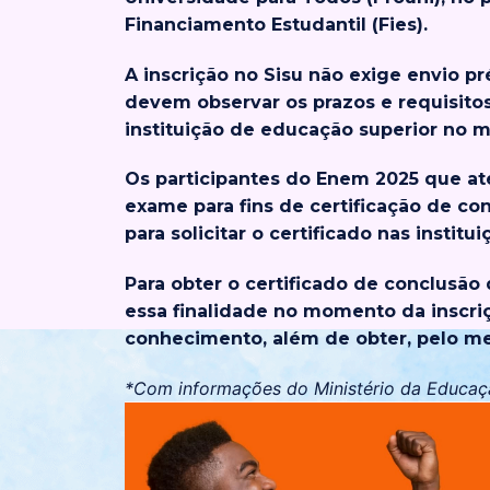
Financiamento Estudantil (Fies).
A inscrição no Sisu não exige envio p
devem observar os prazos e requisito
instituição de educação superior no 
Os participantes do Enem 2025 que ate
exame para fins de certificação de co
para solicitar o certificado nas instit
Para obter o certificado de conclusão
essa finalidade no momento da inscri
conhecimento, além de obter, pelo m
*Com informações do Ministério da Educa