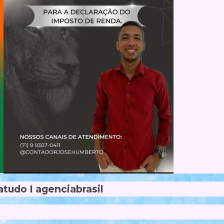
tudo I agenciabrasil