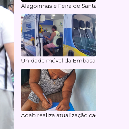
Alagoinhas e Feira de Santana recebe
Unidade móvel da Embasa atende mor
Adab realiza atualização cadastral dos