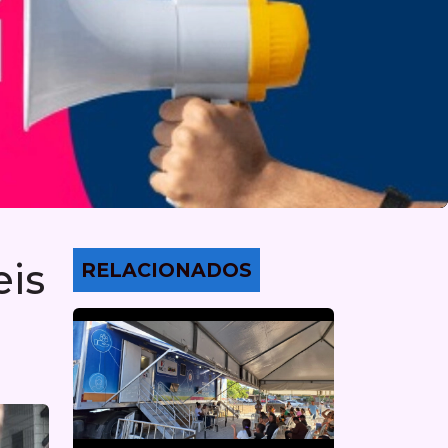
eis
RELACIONADOS