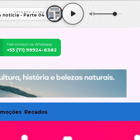
TOCANDO AGORA
 notícia - Parte 04
Fale conosco via Whatsapp:
+55 (71) 99924-6382
omoções
Recados