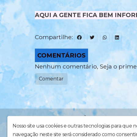
AQUI A GENTE FICA BEM INFOR
Compartilhe:
COMENTÁRIOS
Nenhum comentário, Seja o primei
Comentar
TUDO BAHIA INFORMAÇÃO ENTRETENIMENTO PUBLIC
tudobahiaproducoes@gmail.com RÁDIO TUDO BAHIA 
Nosso site usa cookies e outras tecnologias para que 
navegação neste site será considerado como consenti