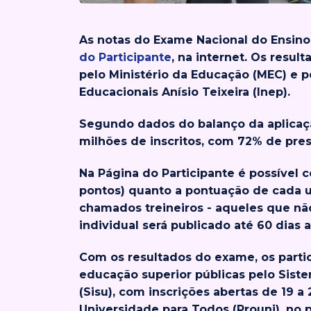
As notas do Exame Nacional do Ensin
do Participante
, na internet. Os resul
pelo Ministério da Educação (MEC) e p
Educacionais Anísio Teixeira (Inep).
Segundo dados do balanço da aplicaçã
milhões de inscritos, com 72% de pres
Na Página do Participante é possível c
pontos) quanto a pontuação de cada u
chamados treineiros - aqueles que nã
individual será publicado até 60 dias 
Com os resultados do exame, os parti
educação superior públicas pelo Sist
(Sisu), com inscrições abertas de 19 a
Universidade para Todos (Prouni), no 