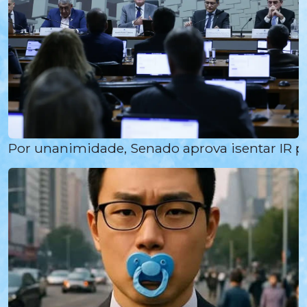
Por unanimidade, Senado aprova isentar IR p