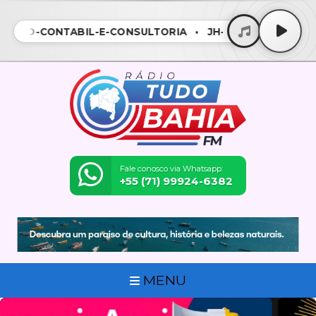
ÃO-CONTÁBIL-E-CONSULTORIA • JH-SOLUÇÃO-CONTÁBIL
Fale conosco via Whatsapp:
+55 (71) 99924-6382
MENU