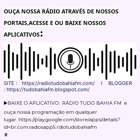
OUÇA NOSSA RÁDIO ATRAVÉS DE NOSSOS
PORTAIS,ACESSE E OU BAIXE NOSSOS
:
APLICATIVOS
SITE : https://radiotudobahiafm.com/ I BLOGGER
: https://tudobahiafm.blogspot.com/
▶️BAIXE O APLICATIVO: RÁDIO TUDO BAHIA FM e
ouça nossa programação em qualquer
lugar. https://play.google.com/store/apps/details?
id=br.com.radiosapp5.rdiotudobahiafm
⏸️