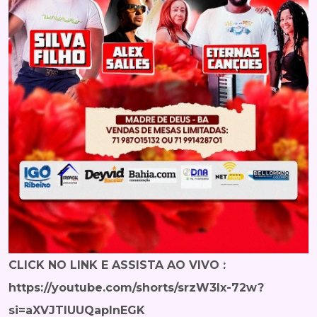
CLICK NO LINK E ASSISTA AO VIVO :
https://youtube.com/shorts/srzW3Ix-72w?
si=aXVJTlUUQaplnEGK